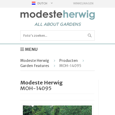
DUTCH
WINKELWAGEN
ALL ABOUT GARDENS
MENU
Modeste Herwig
Producten
Garden features
MOH-14095
Modeste Herwig
MOH-14095