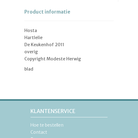
Product informatie
Hosta
Hartlelie
De Keukenhof 2011
overig
Copyright Modeste Herwig
blad
KLANTENSERVICE
Hoe te bestellen
Contact