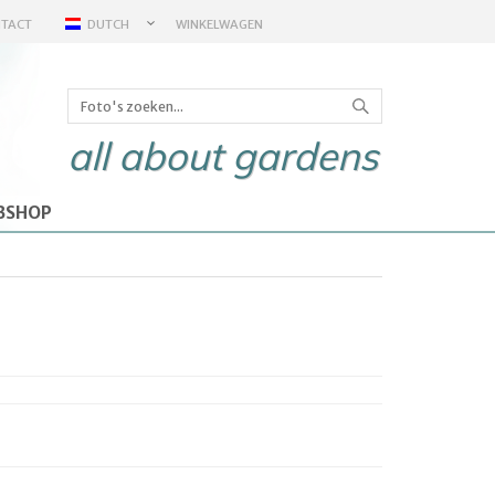
TACT
DUTCH
WINKELWAGEN
all about gardens
BSHOP