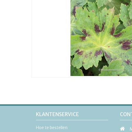
KLANTENSERVICE
CON
Hoe te bestellen
M