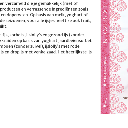
n verzameld die je gemakkelijk (met of
 producten en verrassende ingrediënten zoals
s en doperwten. Op basis van melk, yoghurt of
e seizoenen, voor alle ijsjes heeft ze ook fruit,
ikt.
ijs, sorbets, ijslolly’s en gezond ijs (zonder
oekkruiden op basis van yoghurt, aardbeiensorbet
poen (zonder zuivel), ijslolly’s met rode
s en dropijs met venkelzaad. Het heerlijkste ijs