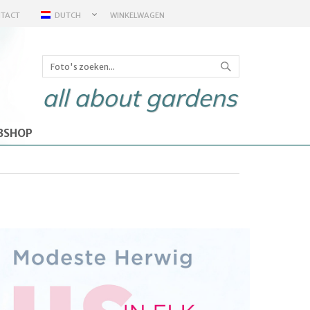
TACT
DUTCH
WINKELWAGEN
all about gardens
BSHOP