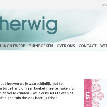
CON
UINONTWERP
TUINBOEKEN
OVER ONS
CONTACT
WE
, dat hoeven we je waarschijnlijk niet te
oen bij de hand om een boeket mee te maken. En
en verse kruiden – of je er nu iets te eten of
t eigen tuin dus ook heerlijk frisse