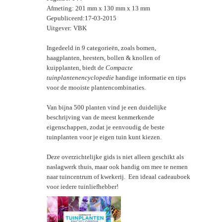
Afmeting: 201 mm x 130 mm x 13 mm
Gepubliceerd:17-03-2015
Uitgever: VBK
Ingedeeld in 9 categorieën, zoals bomen,
haagplanten, heesters, bollen & knollen of
kuipplanten, biedt de
Compacte
tuinplantenencyclopedie
handige informatie en tips
voor de mooiste plantencombinaties.
Van bijna 500 planten vind je een duidelijke
beschrijving van de meest kenmerkende
eigenschappen, zodat je eenvoudig de beste
tuinplanten voor je eigen tuin kunt kiezen.
Deze overzichtelijke gids is niet alleen geschikt als
naslagwerk thuis, maar ook handig om mee te nemen
naar tuincentrum of kwekerij. Een ideaal cadeauboek
voor iedere tuinliefhebber!