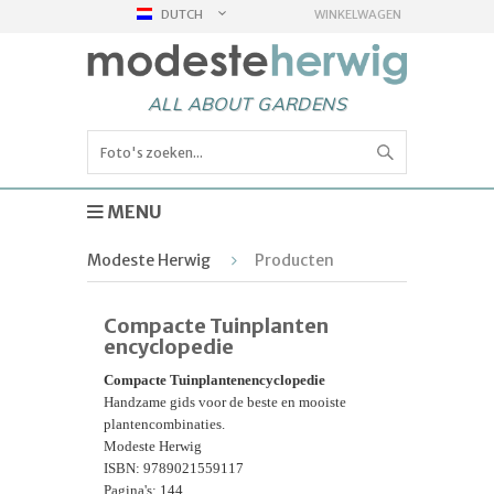
DUTCH
WINKELWAGEN
ALL ABOUT GARDENS
MENU
Modeste Herwig
Producten
Compacte Tuinplanten
encyclopedie
Compacte Tuinplantenencyclopedie
Handzame gids voor de beste en mooiste
plantencombinaties.
Modeste Herwig
ISBN: 9789021559117
Pagina's: 144