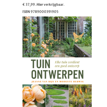
€ 37,99.
Hier
verkrijgbaar.
ISBN 9789000391905