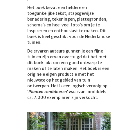
Het boek bevat een heldere en
toegankelijke tekst, stapsgewijze
benadering, tekeningen, plattegronden,
schema’s en heel veel foto’s om je te
inspireren en enthousiast te maken. Dit
boek is heel geschikt voor de Nederlandse
tuinen.
De ervaren auteurs gunnen je een fijne
tuin en zijn ervan overtuigd dat het met
dit boek lukt om een goed ontwerp te
maken of te laten maken. Het boek is een
originele eigen productie met het
nieuwste op het gebied van tuin
ontwerpen. Het is een logisch vervolg op
‘
Planten combineren
’ waarvan inmiddels
ca. 7.000 exemplaren zijn verkocht.