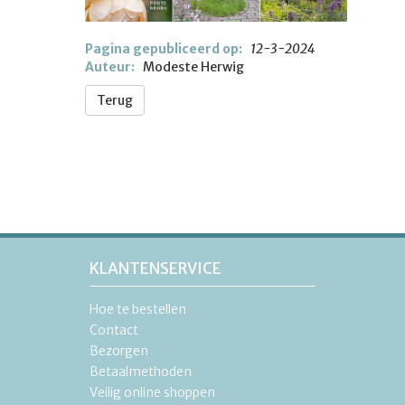
Pagina gepubliceerd op:
12-3-2024
Auteur:
Modeste Herwig
Terug
KLANTENSERVICE
Hoe te bestellen
Contact
Bezorgen
Betaalmethoden
Veilig online shoppen