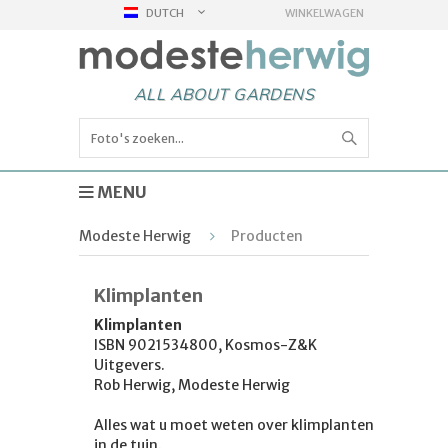
DUTCH
WINKELWAGEN
ALL ABOUT GARDENS
MENU
Modeste Herwig
Producten
Klimplanten
Klimplanten
ISBN 9021534800, Kosmos-Z&K
Uitgevers.
Rob Herwig, Modeste Herwig
Alles wat u moet weten over klimplanten
in de tuin.