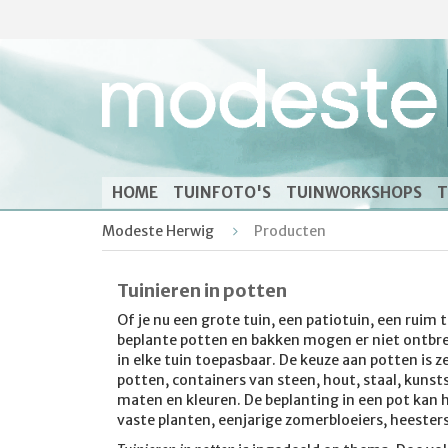
HOME
TUINFOTO'S
TUINWORKSHOPS
T
Modeste Herwig
Producten
Tuinieren in potten
Of je nu een grote tuin, een patiotuin, een ruim 
beplante potten en bakken mogen er niet ontbrek
in elke tuin toepasbaar. De keuze aan potten is z
potten, containers van steen, hout, staal, kunsts
maten en kleuren. De beplanting in een pot kan h
vaste planten, eenjarige zomerbloeiers, heester