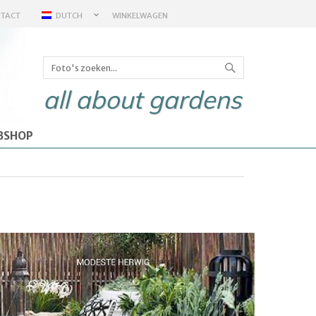
TACT
DUTCH
WINKELWAGEN
all about gardens
BSHOP