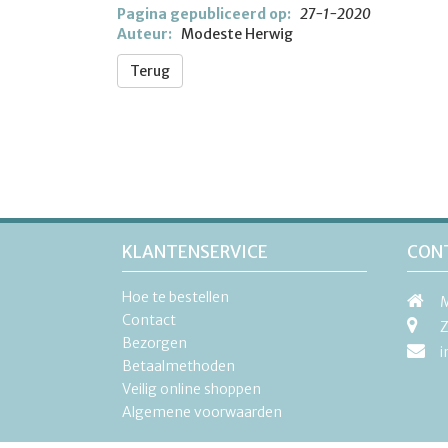
Pagina gepubliceerd op:
27-1-2020
Auteur:
Modeste Herwig
Terug
KLANTENSERVICE
CON
Hoe te bestellen
M
Contact
Z
Bezorgen
i
Betaalmethoden
Veilig online shoppen
Algemene voorwaarden